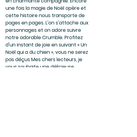
en charmante compagnie. Encore 
une fois la magie de Noël opère et 
cette histoire nous transporte de 
pages en pages. L'on s'attache aux 
personnages et on adore suivre 
notre adorable Crumble. Profitez 
d'un instant de joie en suivant « Un 
Noël qui a du chien », vous ne serez 
pas déçus Mes chers lecteurs, je 
vous souhaite une délicieuse 
lecture. »
Voir tout
Posts récents