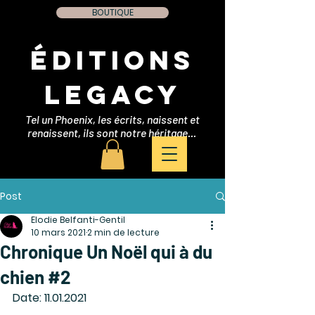
BOUTIQUE
Éditions
Legacy
Tel un Phoenix, les écrits, naissent et
renaissent, ils sont notre héritage...
Post
Elodie Belfanti-Gentil
10 mars 2021
2 min de lecture
Chronique Un Noël qui à du
chien #2
Date: 11.01.2021