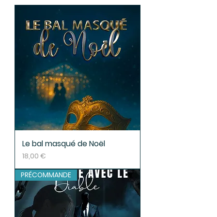
Le bal masqué de Noël
Prix
18,00 €
PRÉCOMMANDE