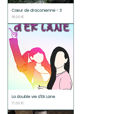
Cœur de draconienne - 3
Prix
18,00 €
La double vie d'Ek Lane
Prix
17,00 €