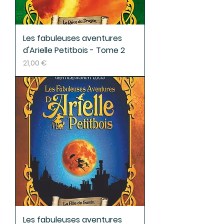
Les fabuleuses aventures
d'Arielle Petitbois - Tome 2
Prix
21,00 €
Les fabuleuses aventures