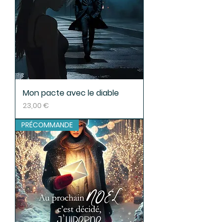
Mon pacte avec le diable
Prix
23,00 €
PRÉCOMMANDE