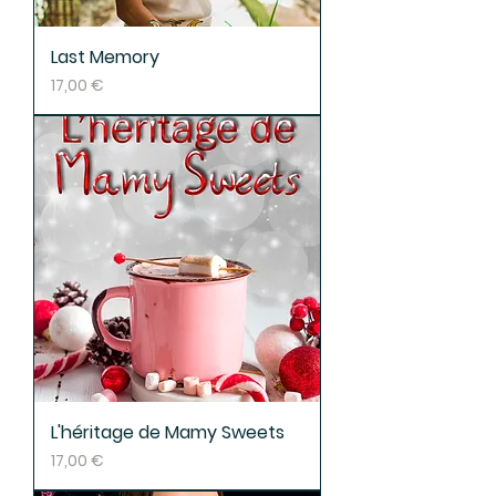
Last Memory
Prix
17,00 €
L'héritage de Mamy Sweets
Prix
17,00 €