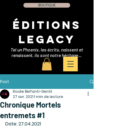
BOUTIQUE
Éditions
Legacy
Tel un Phoenix, les écrits, naissent et
renaissent, ils sont notre héritage...
Post
Elodie Belfanti-Gentil
27 avr. 2021
1 min de lecture
Chronique Mortels
entremets #1
Date: 27.04.2021