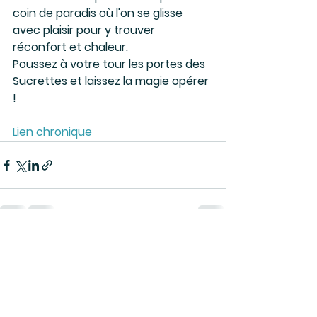
coin de paradis où l'on se glisse 
avec plaisir pour y trouver 
réconfort et chaleur. 
Poussez à votre tour les portes des 
Sucrettes et laissez la magie opérer 
!
Lien chronique 
Voir tout
Posts récents